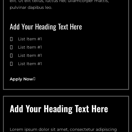
elit. Ut elit tellus, luctus nec ullamcorper mattis,
pulvinar dapibus leo.
Add Your Heading Text Here
List Item #1
List Item #1
List Item #1
List Item #1
Apply Now
Add Your Heading Text Here
Lorem ipsum dolor sit amet, consectetur adipiscing